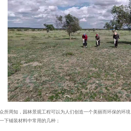
市政工程
装修工程作用
装修
众所周知，园林景观工程可以为人们创造一个美丽而环保的环境
一下铺装材料中常用的几种；