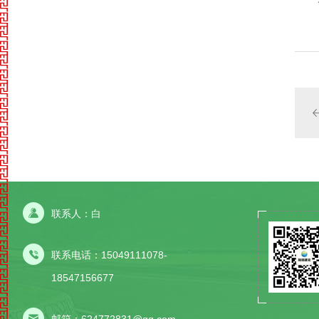
联系人：白
联系电话：15049111078-
18547156677
邮箱：624772831@qq.com