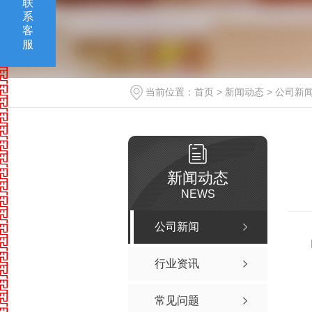
联
系
客
服
当前位置：
首页
>
新闻动态
>
公司新
新闻动态
NEWS
公司新闻
行业资讯
常见问题