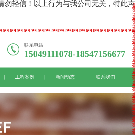
请勿轻信！以上行为与我公司无关，特此声
联系电话
15049111078-18547156677
工程案例
新闻动态
联系我们