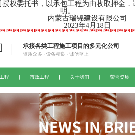
司授权委托书，以承包工程为由收取押金，
明。
内蒙古瑞锦建设有限公司
2023年4月18日
承接各类工程施工项目的多元化公司
资质众多 · 设备精良 · 诚信至上
工程
市政工程
关于我们
荣誉资质