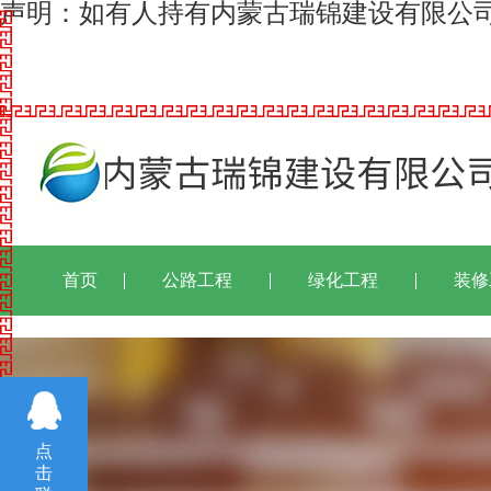
声明：如有人持有内蒙古瑞锦建设有限公
首页
公路工程
绿化工程
装修
点
击